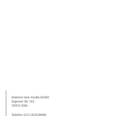
brainest new media GmbH
Eupener Str. 165
50933 Köln
Telefon: 0221/65028980